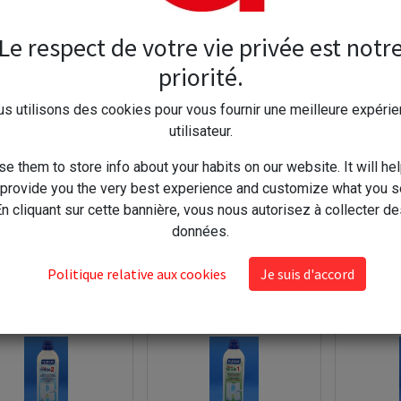
uncas Divanette
NUNCAS Li
Le respect de votre vie privée est notr
étachant Textile
NUNCAS Smackia
Lessiv
meublement vapo
Détachant Cols de
Lingerie
priorité.
500ml
Chemise vapo 500ml
Ling
s utilisons des cookies pour vous fournir une meilleure expéri
10,80
€
10,80
€
utilisateur.
e them to store info about your habits on our website. It will he
 provide you the very best experience and customize what you s
n cliquant sur cette bannière, vous nous autorisez à collecter d
données.
AS Wool 1 - Lessive
 laine shampooing -
Nuncas SportsWear
NUNCAS 
750ml
Lessive Sport 750ml
Lainage
Politique relative aux cookies
Je suis d'accord
10,80
€
12,00
€