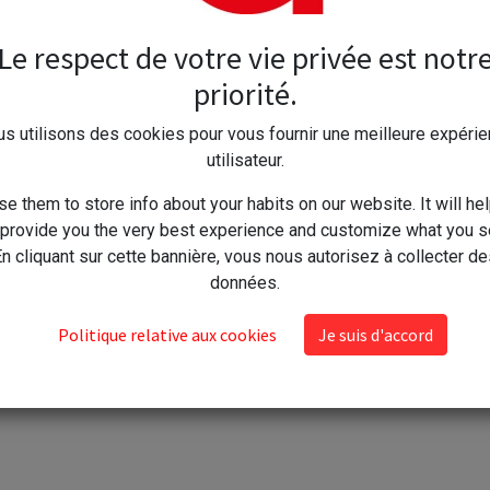
Le respect de votre vie privée est notr
priorité.
s utilisons des cookies pour vous fournir une meilleure expéri
utilisateur.
e them to store info about your habits on our website. It will he
 provide you the very best experience and customize what you s
n cliquant sur cette bannière, vous nous autorisez à collecter d
données.
Politique relative aux cookies
Je suis d'accord