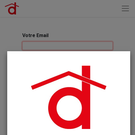
Votre Email
Votre Nom
Mot de passe
Confirmez le mot de passe