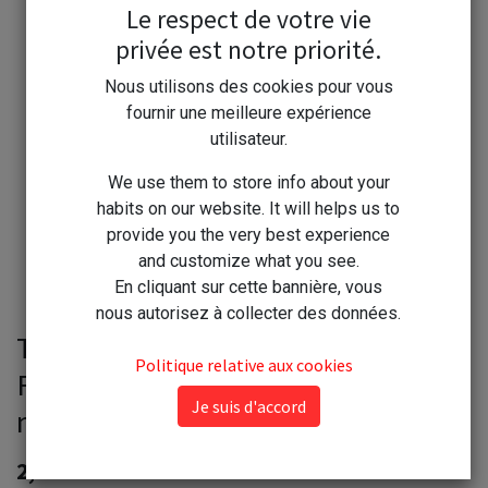
Le respect de votre vie
privée est notre priorité.
Nous utilisons des cookies pour vous
fournir une meilleure expérience
utilisateur.
We use them to store info about your
habits on our website. It will helps us to
provide you the very best experience
and customize what you see.
En cliquant sur cette bannière, vous
nous autorisez à collecter des données.
Tézier graine Laitue à couper 4g -
Politique relative aux cookies
Feuille de chêne - Blonde à graine
Je suis d'accord
noire - série 1
2,20
€