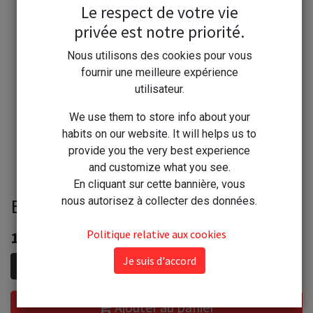
Le respect de votre vie
privée est notre priorité.
Nous utilisons des cookies pour vous
fournir une meilleure expérience
utilisateur.
We use them to store info about your
habits on our website. It will helps us to
provide you the very best experience
and customize what you see.
En cliquant sur cette bannière, vous
Estalin clair 250ml
nous autorisez à collecter des données.
Politique relative aux cookies
18,90
€
Je suis d'accord
Ajouter au panier