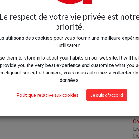
1
Le respect de votre vie privée est notr
priorité.
s utilisons des cookies pour vous fournir une meilleure expéri
utilisateur.
e them to store info about your habits on our website. It will he
2 
 provide you the very best experience and customize what you s
n cliquant sur cette bannière, vous nous autorisez à collecter d
De
données.
pe
cir
Politique relative aux cookies
Je suis d'accord
GT
Co
Li
Li