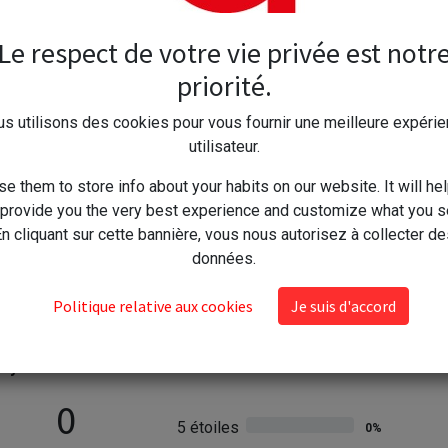
Le respect de votre vie privée est notr
priorité.
s utilisons des cookies pour vous fournir une meilleure expéri
2 
utilisateur.
e them to store info about your habits on our website. It will he
GT
 provide you the very best experience and customize what you s
n cliquant sur cette bannière, vous nous autorisez à collecter d
Co
données.
Li
Li
Politique relative aux cookies
Je suis d'accord
oyen
Détails
0
5 étoiles
0%