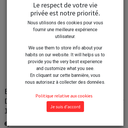
Le respect de votre vie
privée est notre priorité.
Nous utilisons des cookies pour vous
fournir une meilleure expérience
utilisateur.
We use them to store info about your
habits on our website. It will helps us to
provide you the very best experience
and customize what you see.
En cliquant sur cette bannière, vous
nous autorisez à collecter des données.
Etamine du Lys Tablettes
Politique relative aux cookies
Détartrantes Effervescentes WC par
Je suis d'accord
12
6,90
€