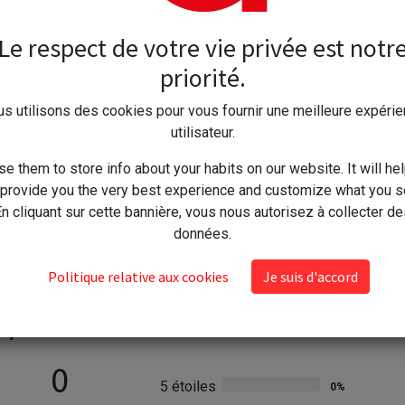
Le respect de votre vie privée est notr
priorité.
s utilisons des cookies pour vous fournir une meilleure expéri
utilisateur.
e them to store info about your habits on our website. It will he
GT
 provide you the very best experience and customize what you s
n cliquant sur cette bannière, vous nous autorisez à collecter d
Co
données.
Li
Li
Politique relative aux cookies
Je suis d'accord
oyen
Détails
0
5 étoiles
0%