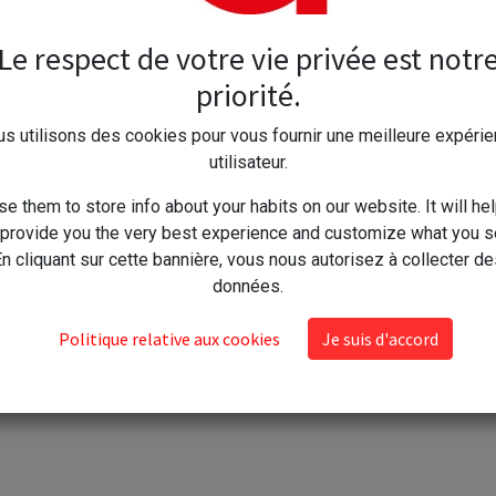
Le respect de votre vie privée est notr
4 
priorité.
L'
s utilisons des cookies pour vous fournir une meilleure expéri
es
utilisateur.
om
la
e them to store info about your habits on our website. It will he
po
 provide you the very best experience and customize what you s
n cliquant sur cette bannière, vous nous autorisez à collecter d
GT
données.
Co
Politique relative aux cookies
Je suis d'accord
Li