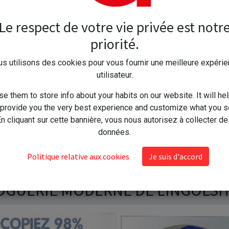
Le respect de votre vie privée est notr
priorité.
s utilisons des cookies pour vous fournir une meilleure expéri
utilisateur.
e them to store info about your habits on our website. It will he
uerie
Service de Reproduction de badges d'Immeubles à la Droguerie M
 provide you the very best experience and customize what you s
n cliquant sur cette bannière, vous nous autorisez à collecter d
données.
Politique relative aux cookies
Je suis d'accord
Copie du Badge à 30€ à la minute
OGUERIE MODERNE DE LINGOLSH