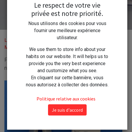
Le respect de votre vie
privée est notre priorité.
Nous utilisons des cookies pour vous
fournir une meilleure expérience
utilisateur.
Le Blog de la Droguerie
Nos Utensiles de cuisine orignaux
Moderne
We use them to store info about your
habits on our website. It will helps us to
Pour les caractéristiques du produit : cliquez sur le
provide you the very best experience
nom de l'article en gras
and customize what you see.
En cliquant sur cette bannière, vous
nous autorisez à collecter des données.
Politique relative aux cookies
Je suis d'accord